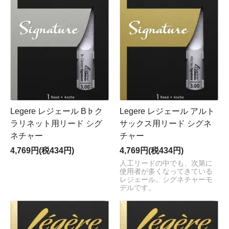
Legere レジェール B♭ク
Legere レジェール アルト
ラリネット用リード シグ
サックス用リード シグネ
ネチャー
チャー
4,769円(税434円)
4,769円(税434円)
人工リードの中でも、次第に
使用者が多くなってきている
レジェール。シグネチャーモ
デルです。