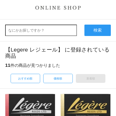
検索
【Legere レジェール】 に登録されている
商品
11
件の商品が見つかりました
おすすめ順
価格順
新着順