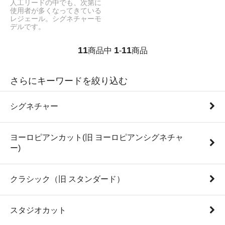
人工リードの中でも、次第に
使用者が多くなってきている
レジェール。シグネチャーモ
デルです。
11
1
11
商品中
-
商品
さらにキーワードを絞り込む
シグネチャー
ヨーロピアンカット(旧 ヨーロピアンシグネチャ
ー)
クラシック（旧 スタンダード）
スタジオカット