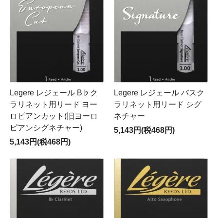
Legere レジェール B♭ク
Legere レジェール バスク
ラリネット用リード ヨー
ラリネット用リード シグ
ロピアンカット(旧ヨーロ
ネチャー
ピアンシグネチャー)
5,143円(税468円)
5,143円(税468円)