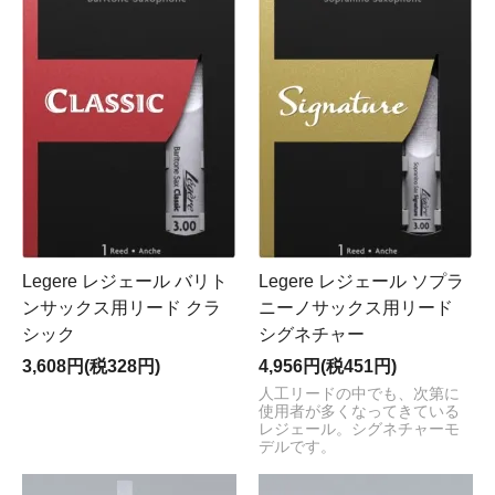
Legere レジェール バリト
Legere レジェール ソプラ
ンサックス用リード クラ
ニーノサックス用リード
シック
シグネチャー
3,608円(税328円)
4,956円(税451円)
人工リードの中でも、次第に
使用者が多くなってきている
レジェール。シグネチャーモ
デルです。