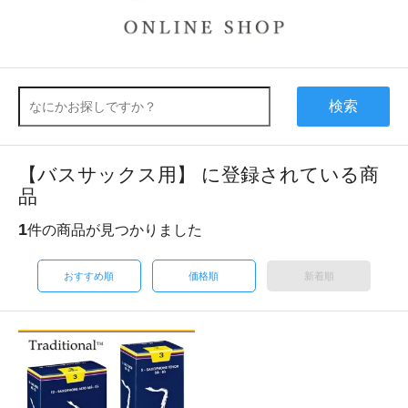
検索
【バスサックス用】 に登録されている商
品
1
件の商品が見つかりました
おすすめ順
価格順
新着順