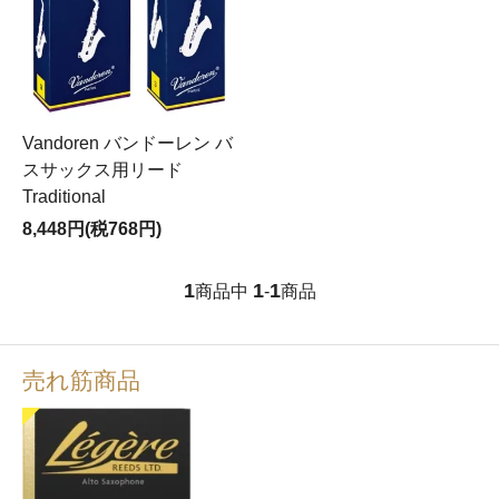
Vandoren バンドーレン バ
スサックス用リード
Traditional
8,448円(税768円)
1
1
1
商品中
-
商品
売れ筋商品