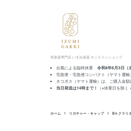
管楽器専門店 いずみ楽器 オンラインショップ
台風による臨時休業
令和8年6月3日（
宅急便・宅急便コンパクト（ヤマト運輸）
ネコポス（ヤマト運輸）は、ご購入金額2,
当日発送は14時まで！
（※休業日を除く
ホーム
リガチャー・キャップ
B♭クラリ