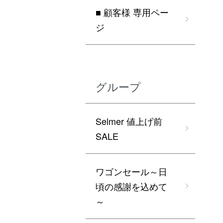
■ 顧客様 専用ペー
ジ
グループ
Selmer 値上げ前
SALE
ワゴンセール～日
頃の感謝を込めて
～