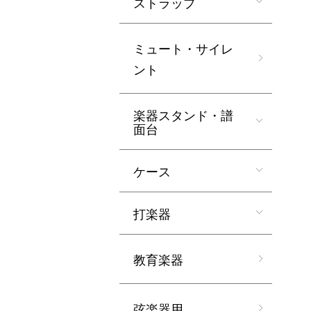
ストラップ
ミュート・サイレ
ント
楽器スタンド・譜
面台
ケース
打楽器
教育楽器
弦楽器用