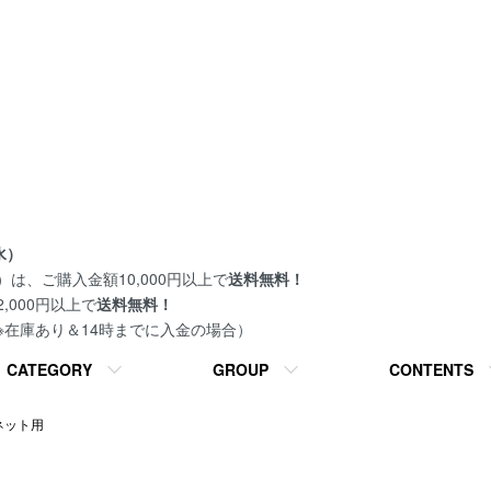
水）
は、ご購入金額10,000円以上で
送料無料！
000円以上で
送料無料！
 ※在庫あり＆14時までに入金の場合）
CATEGORY
GROUP
CONTENTS
ネット用