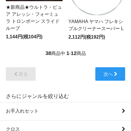
★新商品★ウルトラ・ピュ
ア アレッシ・フォーミュ
ラ トロンボーン スライド
YAMAHA ヤマハ フレキシ
ルーブ
ブルクリーナースーパー L
1,144円(税104円)
2,112円(税192円)
38
1
12
商品中
-
商品
戻る
次へ
さらにジャンルを絞り込む
お手入れセット
クロス