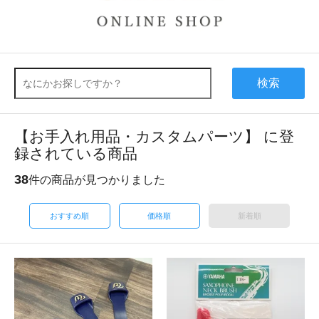
検索
【お手入れ用品・カスタムパーツ】 に登
録されている商品
38
件の商品が見つかりました
おすすめ順
価格順
新着順