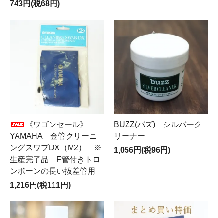
743円(税68円)
《ワゴンセール》
BUZZ(バズ) シルバーク
YAMAHA 金管クリーニ
リーナー
ングスワブDX（M2） ※
1,056円(税96円)
生産完了品 F管付きトロ
ンボーンの長い抜差管用
1,216円(税111円)