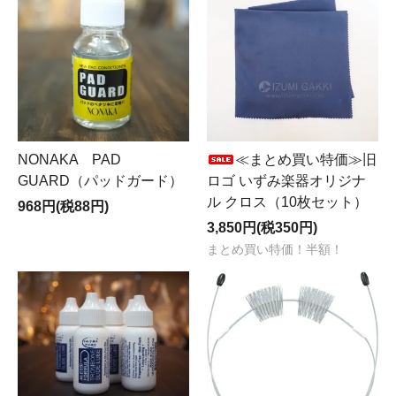
NONAKA PAD
≪まとめ買い特価≫旧
GUARD（パッドガード）
ロゴ いずみ楽器オリジナ
ル クロス（10枚セット）
968円(税88円)
3,850円(税350円)
まとめ買い特価！半額！