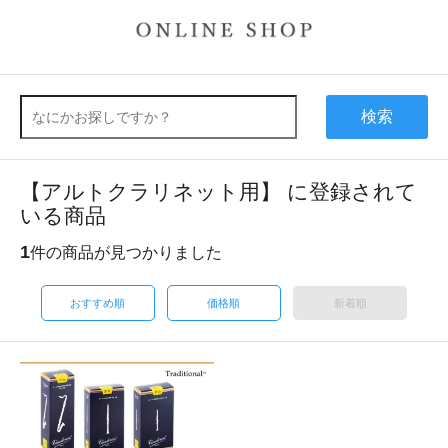
検索
【アルトクラリネット用】 に登録されて
いる商品
1
件の商品が見つかりました
おすすめ順
価格順
新着順