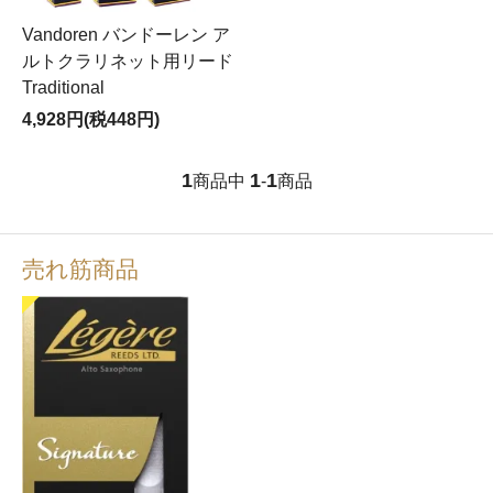
Vandoren バンドーレン ア
ルトクラリネット用リード
Traditional
4,928円(税448円)
1
1
1
商品中
-
商品
売れ筋商品