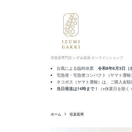
管楽器専門店 いずみ楽器 オンラインショップ
台風による臨時休業
令和8年6月3日（
宅急便・宅急便コンパクト（ヤマト運輸）
ネコポス（ヤマト運輸）は、ご購入金額2,
当日発送は14時まで！
（※休業日を除く
ホーム
弦楽器用