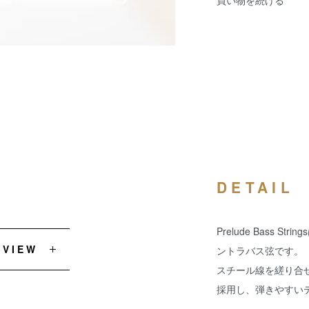
買い物を続ける
DETAIL
Prelude Bass 
EVIEW
ントラバス弦です。
スチール線を縒り合
採用し、弾きやすい