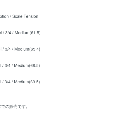
ption / Scale Tension
l / 3/4 / Medium(61.5)
l / 3/4 / Medium(65.4)
l / 3/4 / Medium(68.5)
l / 3/4 / Medium(69.5)
本での販売です。