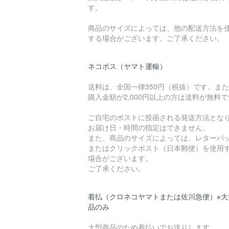
す。
商品のサイズによっては、他の配送方法を
する場合がございます。ご了承ください。
ネコポス（ヤマト運輸）
送料は、全国一律350円（税抜）です。ま
購入金額が2,000円以上の方は送料が無料
ご自宅のポストに投函される発送方法とな
お届け日・時間の指定はできません。
また、商品のサイズによっては、レターパ
またはクリックポスト（日本郵便）を使用
場合がございます。
ご了承ください。
着払（クロネコヤマトまたは佐川急便）※大
品のみ
大型商品のため着払いでお送りします