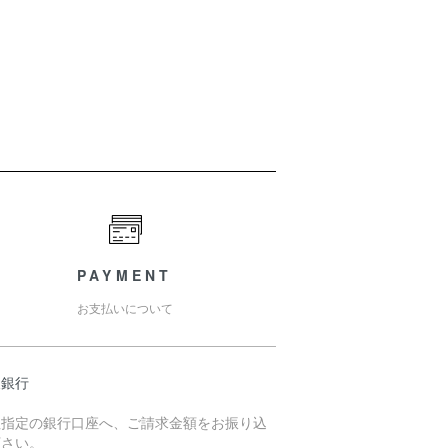
PAYMENT
お支払いについて
天銀行
社指定の銀行口座へ、ご請求金額をお振り込
下さい。