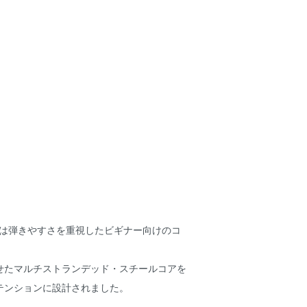
Stringsは弾きやすさを重視したビギナー向けのコ
せたマルチストランデッド・スチールコアを
テンションに設計されました。