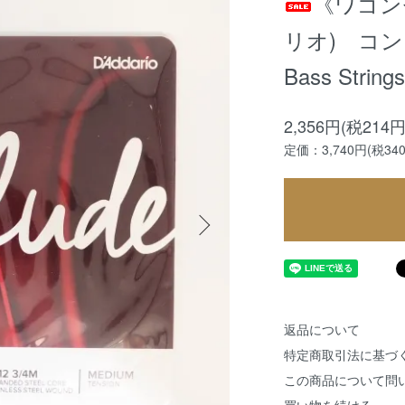
《ワゴンセ
リオ) コント
Bass Stri
2,356円(税214円
定価：3,740円(税34
返品について
特定商取引法に基づ
この商品について問