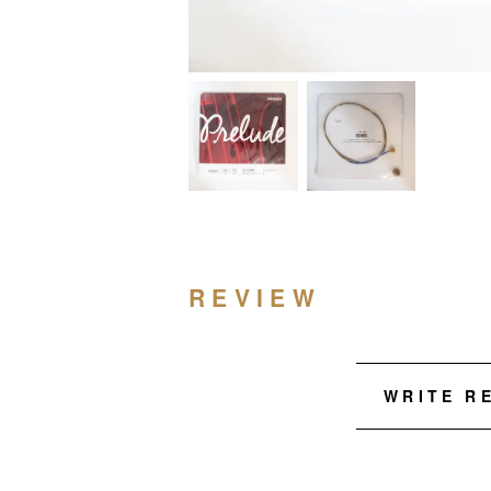
REVIEW
WRITE R