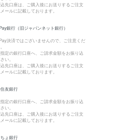
振込先口座は、ご購入後にお送りするご注文
認メールに記載しております。
yPay銀行（旧ジャパンネット銀行）
yPay決済ではございませんので、ご注意くだ
い。
社指定の銀行口座へ、ご請求金額をお振り込
下さい。
振込先口座は、ご購入後にお送りするご注文
認メールに記載しております。
井住友銀行
社指定の銀行口座へ、ご請求金額をお振り込
下さい。
振込先口座は、ご購入後にお送りするご注文
認メールに記載しております。
うちょ銀行