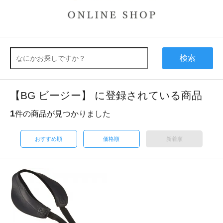
検索
【BG ビージー】 に登録されている商品
1
件の商品が見つかりました
おすすめ順
価格順
新着順