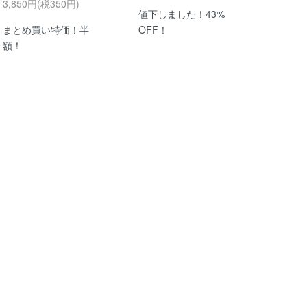
3,850円(税350円)
値下しました！43%
まとめ買い特価！半
OFF！
額！