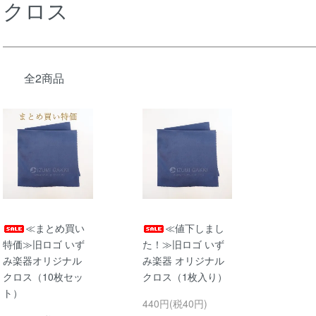
クロス
全2商品
≪まとめ買い
≪値下しまし
特価≫旧ロゴ いず
た！≫旧ロゴ いず
み楽器オリジナル
み楽器 オリジナル
クロス（10枚セッ
クロス（1枚入り）
ト）
440円(税40円)