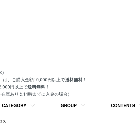
水）
は、ご購入金額10,000円以上で
送料無料！
000円以上で
送料無料！
 ※在庫あり＆14時までに入金の場合）
CATEGORY
GROUP
CONTENTS
ロス