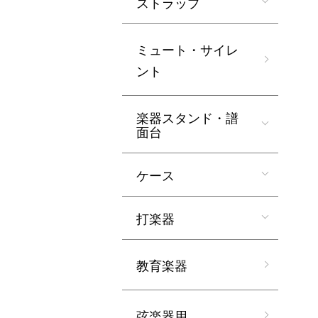
ストラップ
ミュート・サイレ
ント
楽器スタンド・譜
面台
ケース
打楽器
教育楽器
弦楽器用