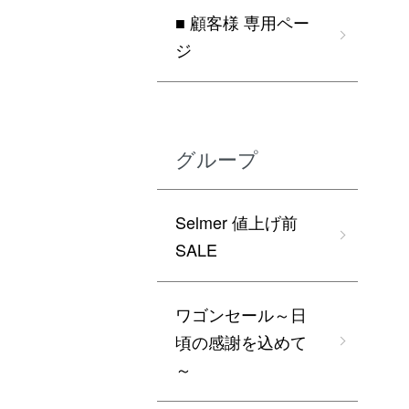
■ 顧客様 専用ペー
ジ
グループ
Selmer 値上げ前
SALE
ワゴンセール～日
頃の感謝を込めて
～