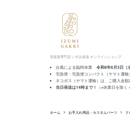
管楽器専門店 いずみ楽器 オンラインショップ
台風による臨時休業
令和8年6月3日（
宅急便・宅急便コンパクト（ヤマト運輸）
ネコポス（ヤマト運輸）は、ご購入金額2,
当日発送は14時まで！
（※休業日を除く
ホーム
お手入れ用品・カスタムパーツ
ク