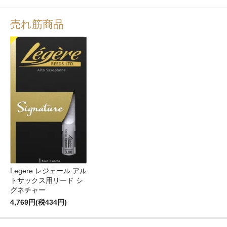
売れ筋商品
Legere レジェール アル
トサックス用リード シ
グネチャー
4,769円(税434円)