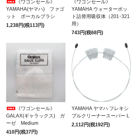
《ワゴンセール》
《ワゴンセール》
YAMAHA(ヤマハ) ファゴ
YAMAHA ウォーターポッ
ット ボーカルブラシ
ト詰替用吸収体（201･321
用）
1,238円(税113円)
743円(税68円)
《ワゴンセール》
YAMAHA ヤマハ フレキシ
GALAX(ギャラックス) ガ
ブルクリーナースーパー L
ーゼ Medium
2,112円(税192円)
410円(税37円)