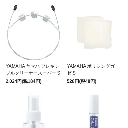
YAMAHA ヤマハ フレキシ
YAMAHA ポリシングガー
ブルクリーナースーパー S
ゼ S
2,024円(税184円)
528円(税48円)