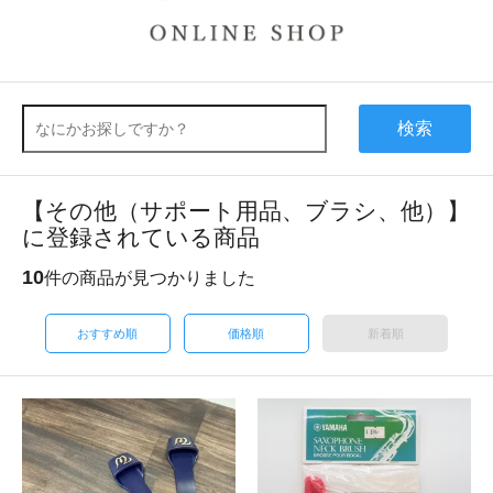
検索
【その他（サポート用品、ブラシ、他）】
に登録されている商品
10
件の商品が見つかりました
おすすめ順
価格順
新着順