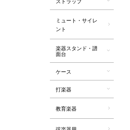
ストラップ
ミュート・サイレ
ント
楽器スタンド・譜
面台
ケース
打楽器
教育楽器
弦楽器用