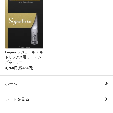
Legere レジェール アル
トサックス用リード シ
グネチャー
4,769円(税434円)
ホーム
カートを見る