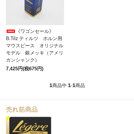
《ワゴンセール》
B.Tilz ティルツ ホルン用
マウスピース オリジナル
モデル 銀メッキ（アメリ
カンシャンク）
7,425円(税675円)
1
1
1
商品中
-
商品
売れ筋商品