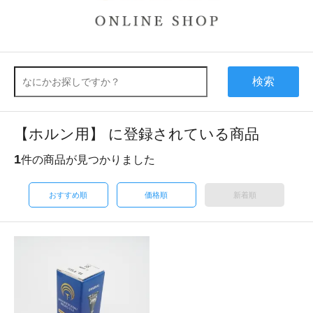
検索
【ホルン用】 に登録されている商品
1
件の商品が見つかりました
おすすめ順
価格順
新着順