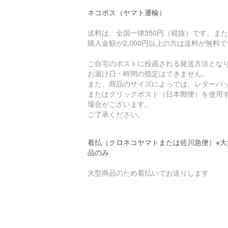
ネコポス（ヤマト運輸）
送料は、全国一律350円（税抜）です。ま
購入金額が2,000円以上の方は送料が無料
ご自宅のポストに投函される発送方法とな
お届け日・時間の指定はできません。
また、商品のサイズによっては、レターパ
またはクリックポスト（日本郵便）を使用
場合がございます。
ご了承ください。
着払（クロネコヤマトまたは佐川急便）※大
品のみ
大型商品のため着払いでお送りします