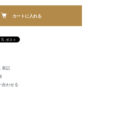
カートに入れる
く表記
細
い合わせる