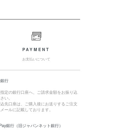
PAYMENT
お支払いについて
天銀行
社指定の銀行口座へ、ご請求金額をお振り込
下さい。
振込先口座は、ご購入後にお送りするご注文
認メールに記載しております。
yPay銀行（旧ジャパンネット銀行）