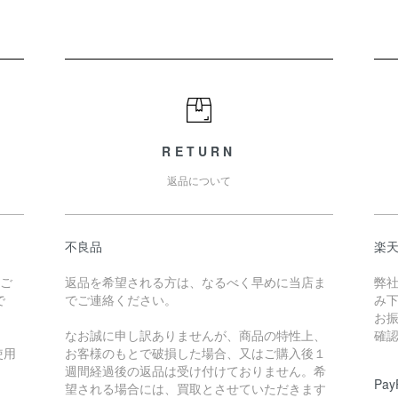
RETURN
返品について
不良品
楽
たご
返品を希望される方は、なるべく早めに当店ま
弊
で
でご連絡ください。
み
お
なお誠に申し訳ありませんが、商品の特性上、
確
使用
お客様のもとで破損した場合、又はご購入後１
週間経過後の返品は受け付けておりません。希
Pa
望される場合には、買取とさせていただきます