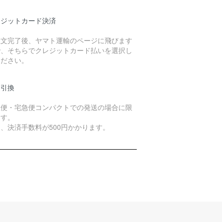
レジットカード決済
注文完了後、ヤマト運輸のページに飛びます
で、そちらでクレジットカード払いを選択し
ください。
金引換
急便・宅急便コンパクトでの発送の場合に限
ます。
、決済手数料が500円かかります。