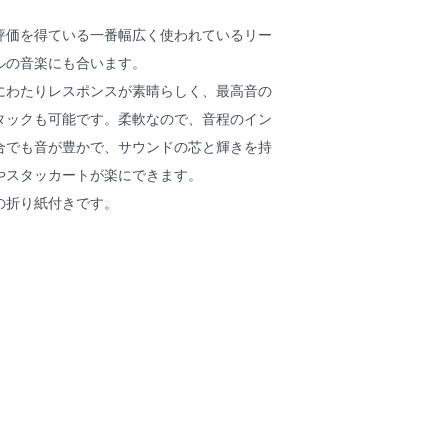
評価を得ている一番幅広く使われているリー
ルの音楽にも合います。
にわたりレスポンスが素晴らしく、最高音の
タックも可能です。柔軟なので、音程のイン
合でも音が豊かで、サウンドの芯と輝きを持
やスタッカートが楽にできます。
の折り紙付きです。