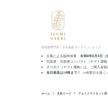
管楽器専門店 いずみ楽器 オンラインショップ
台風による臨時休業
令和8年6月3日（
宅急便・宅急便コンパクト（ヤマト運輸）
ネコポス（ヤマト運輸）は、ご購入金額2,
当日発送は14時まで！
（※休業日を除く
ホーム
天然リード
アルトクラリネット用