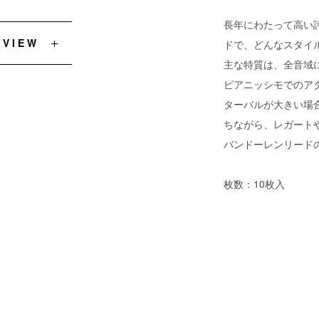
長年にわたって高い
EVIEW
ドで、どんなスタイ
主な特質は、全音域
ピアニッシモでのア
ターバルが大きい場
ちながら、レガート
バンドーレンリード
枚数：10枚入