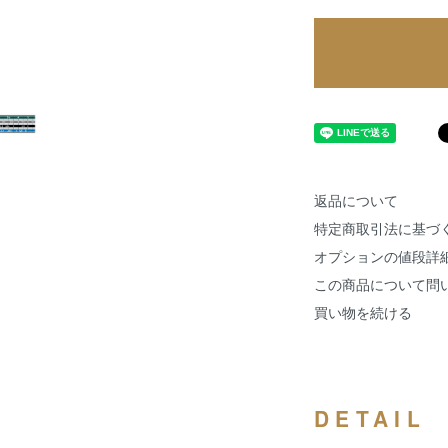
返品について
特定商取引法に基づ
オプションの値段詳
この商品について問
買い物を続ける
DETAIL