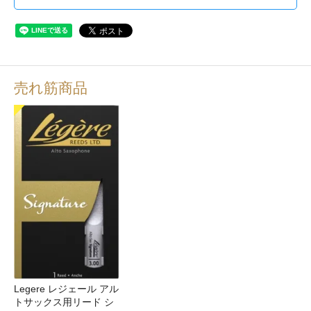
売れ筋商品
Legere レジェール アル
トサックス用リード シ