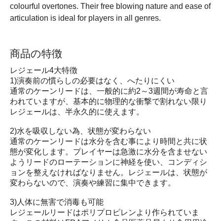
colourful overtones. Their free blowing nature and ease of
articulation is ideal for players in all genres.
商品の特徴
レジェール4大特徴
1)演奏前の慣らしの必要はなく、へたりにくい
通常のケーンリードは、一般的に約2～3週間が寿命と言
われていますが、基本的に物理的な衝撃で割れない限り
レジェールは、半永久的に使えます。
2)水を吸収しない為、状態が変わらない
通常のケーンリードは水分を含む事により時間と共に状
態が変化します。プレイヤーは急激に水分を含ませない
ようリードのローテーションに神経を使い、コンディシ
ョンを整えなければなりません。レジェールは、状態が
変わらないので、演奏や練習に集中できます。
3)人体に無害で消毒も可能
レジェールリードはポリプロピレンより作られていま