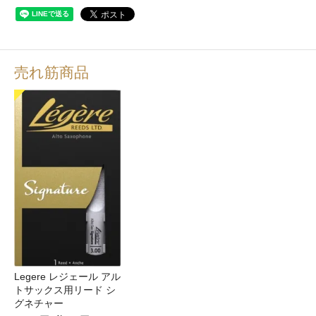
売れ筋商品
Legere レジェール アル
トサックス用リード シ
グネチャー