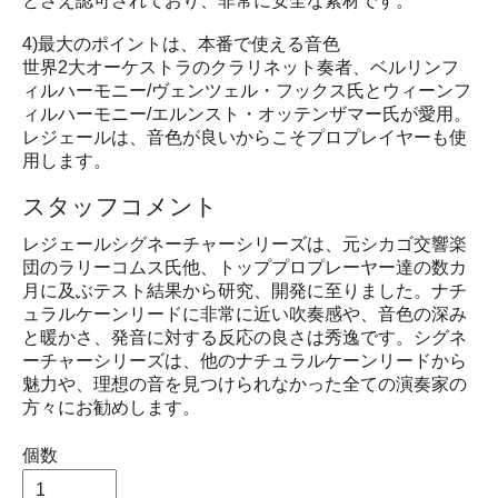
とさえ認可されており、非常に安全な素材です。
4)最大のポイントは、本番で使える音色
世界2大オーケストラのクラリネット奏者、ベルリンフ
ィルハーモニー/ヴェンツェル・フックス氏とウィーンフ
ィルハーモニー/エルンスト・オッテンザマー氏が愛用。
レジェールは、音色が良いからこそプロプレイヤーも使
用します。
スタッフコメント
レジェールシグネーチャーシリーズは、元シカゴ交響楽
団のラリーコムス氏他、トッププロプレーヤー達の数カ
月に及ぶテスト結果から研究、開発に至りました。ナチ
ュラルケーンリードに非常に近い吹奏感や、音色の深み
と暖かさ、発音に対する反応の良さは秀逸です。シグネ
ーチャーシリーズは、他のナチュラルケーンリードから
魅力や、理想の音を見つけられなかった全ての演奏家の
方々にお勧めします。
個数