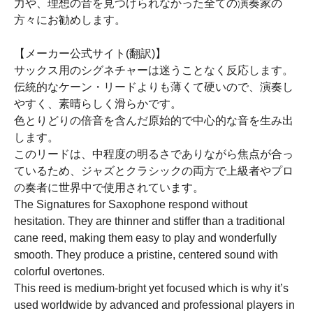
力や、理想の音を見つけられなかった全ての演奏家の
方々にお勧めします。
【メーカー公式サイト(翻訳)】
サックス用のシグネチャーは迷うことなく反応します。
伝統的なケーン・リードよりも薄くて硬いので、演奏し
やすく、素晴らしく滑らかです。
色とりどりの倍音を含んだ原始的で中心的な音を生み出
します。
このリードは、中程度の明るさでありながら焦点が合っ
ているため、ジャズとクラシックの両方で上級者やプロ
の奏者に世界中で使用されています。
The Signatures for Saxophone respond without
hesitation. They are thinner and stiffer than a traditional
cane reed, making them easy to play and wonderfully
smooth. They produce a pristine, centered sound with
colorful overtones.
This reed is medium-bright yet focused which is why it’s
used worldwide by advanced and professional players in