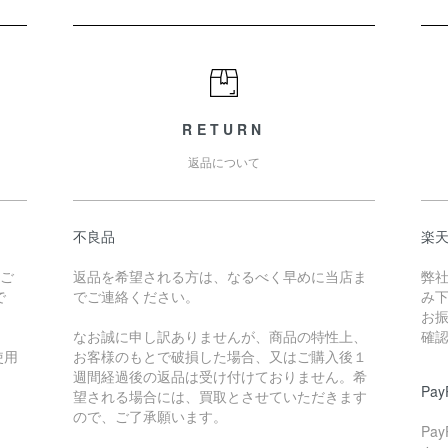
RETURN
返品について
不良品
楽
たご
返品を希望される方は、なるべく早めに当店ま
弊
で
でご連絡ください。
み
お
なお誠に申し訳ありませんが、商品の特性上、
確
使用
お客様のもとで破損した場合、又はご購入後１
週間経過後の返品は受け付けておりません。希
Pa
望される場合には、買取とさせていただきます
ので、ご了承願います。
Pa