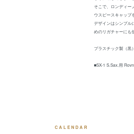
そこで、ロンディー
ウスピースキャップ
デザインはシンプル
めのリガチャーにも
プラスチック製（黒
■SX-1 S.Sax.
CALENDAR