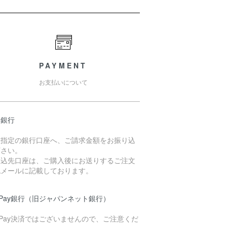
PAYMENT
お支払いについて
天銀行
社指定の銀行口座へ、ご請求金額をお振り込
下さい。
振込先口座は、ご購入後にお送りするご注文
認メールに記載しております。
yPay銀行（旧ジャパンネット銀行）
yPay決済ではございませんので、ご注意くだ