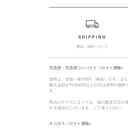
ショッピングガイド
SHIPPING
配送・送料について
宅急便・宅急便コンパクト（ヤマト運輸）
送料は、全国一律700円（税抜）です。ま
購入金額が10,000円以上の方は送料が無料
す。
商品のサイズによっては、他の配送方法を
する場合がございます。ご了承ください。
ネコポス（ヤマト運輸）