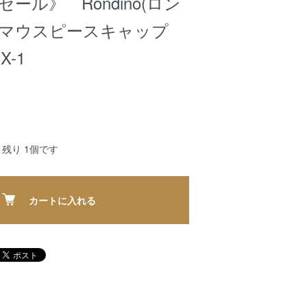
ール》 Rondino(ロン
 マウスピースキャップ
X-1
残り 1個です
カートに入れる