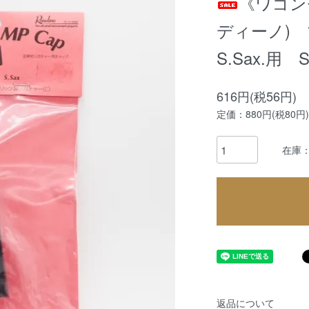
《ワゴンセ
ディーノ)
S.Sax.用 S
616円(税56円)
定価：880円(税80円)
在庫：
返品について