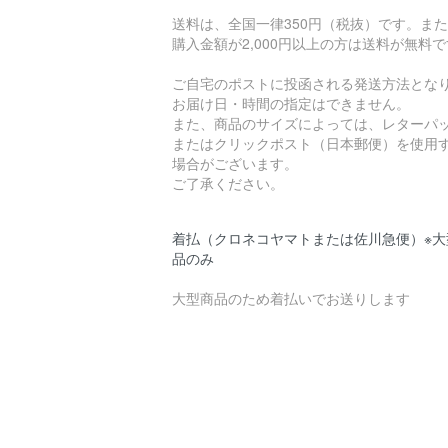
送料は、全国一律350円（税抜）です。ま
購入金額が2,000円以上の方は送料が無料
ご自宅のポストに投函される発送方法とな
お届け日・時間の指定はできません。
また、商品のサイズによっては、レターパ
またはクリックポスト（日本郵便）を使用
場合がございます。
ご了承ください。
着払（クロネコヤマトまたは佐川急便）※大
品のみ
大型商品のため着払いでお送りします