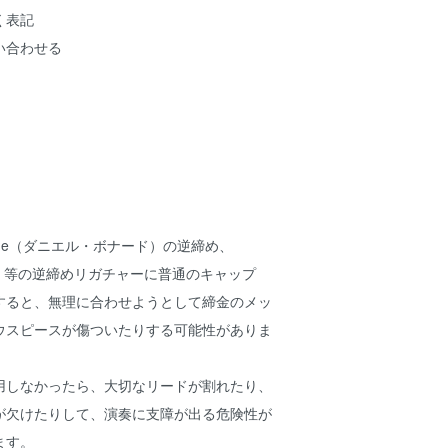
く表記
い合わせる
nade（ダニエル・ボナード）の逆締め、
リソン）等の逆締めリガチャーに普通のキャップ
すると、無理に合わせようとして締金のメッ
ウスピースが傷ついたりする可能性がありま
用しなかったら、大切なリードが割れたり、
が欠けたりして、演奏に支障が出る危険性が
ます。