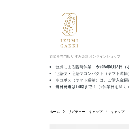
管楽器専門店 いずみ楽器 オンラインショップ
台風による臨時休業
令和8年6月3日（
宅急便・宅急便コンパクト（ヤマト運輸）
ネコポス（ヤマト運輸）は、ご購入金額2,
当日発送は14時まで！
（※休業日を除く
ホーム
リガチャー・キャップ
キャップ