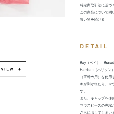
特定商取引法に基づ
この商品について問
買い物を続ける
DETAIL
Bay（ベイ）、Bo
EVIEW
Harrison（ハ
（正締め用）を使用
キが剥がれたり、マ
す。
また、キャップを使
マウスピースの先端
さらに増してしまい