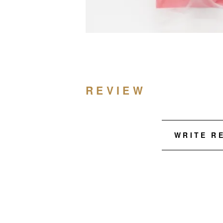
REVIEW
WRITE R