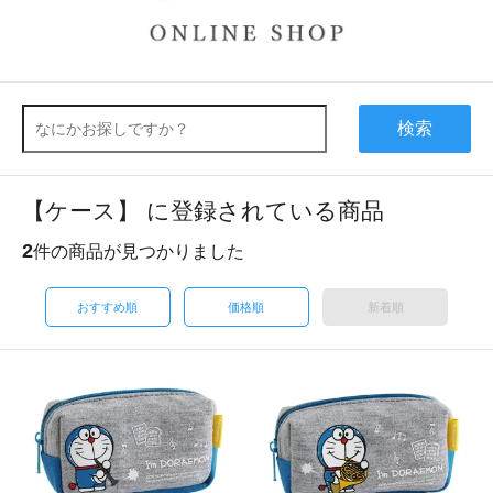
検索
【ケース】 に登録されている商品
2
件の商品が見つかりました
おすすめ順
価格順
新着順