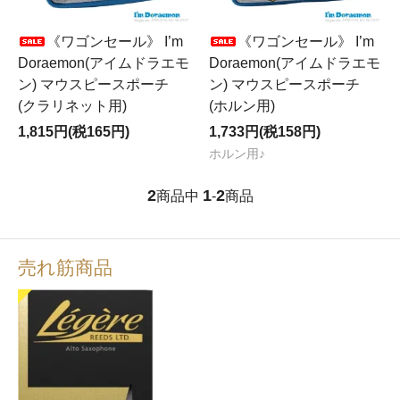
《ワゴンセール》 I’m
《ワゴンセール》 I’m
Doraemon(アイムドラエモ
Doraemon(アイムドラエモ
ン) マウスピースポーチ
ン) マウスピースポーチ
(クラリネット用)
(ホルン用)
1,815円(税165円)
1,733円(税158円)
ホルン用♪
2
1
2
商品中
-
商品
売れ筋商品