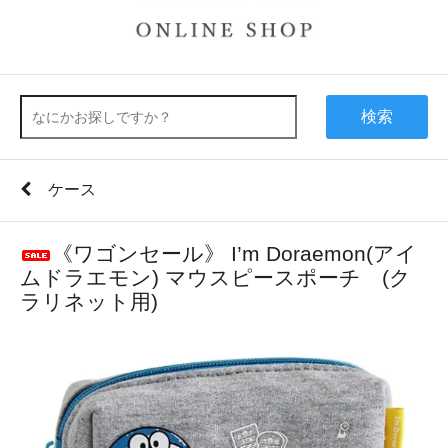
検索
ケース
《ワゴンセール》 I’m Doraemon(アイ
ムドラエモン) マウスピースポーチ (ク
ラリネット用)