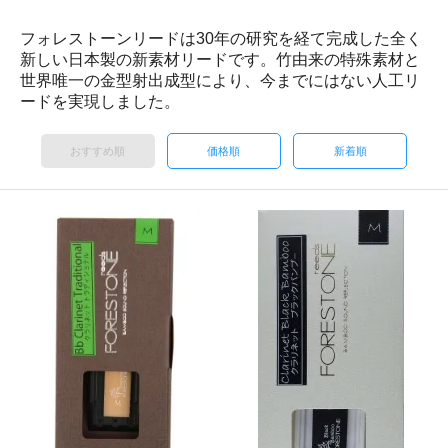
フォレストーンリードは30年の研究を経て完成した全く
新しい日本製の新素材リードです。竹由来の特殊素材と
世界唯一の金型射出成型により、今までにはない人工リ
ードを実現しました。
おすすめ順
価格順
新着順