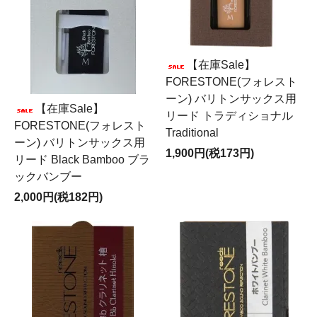
【在庫Sale】
FORESTONE(フォレスト
ーン) バリトンサックス用
【在庫Sale】
リード トラディショナル
FORESTONE(フォレスト
Traditional
ーン) バリトンサックス用
1,900円(税173円)
リード Black Bamboo ブラ
ックバンブー
2,000円(税182円)