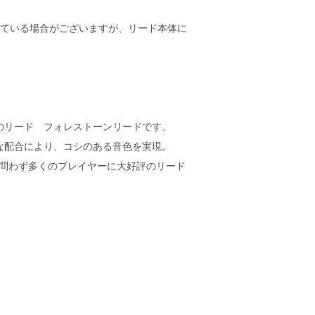
している場合がございますが、リード本体に
。
のリード フォレストーンリードです。
な配合により、コシのある音色を実現。
を問わず多くのプレイヤーに大好評のリード