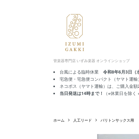
管楽器専門店 いずみ楽器 オンラインショップ
台風による臨時休業
令和8年6月3日（
宅急便・宅急便コンパクト（ヤマト運輸）
ネコポス（ヤマト運輸）は、ご購入金額2,
当日発送は14時まで！
（※休業日を除く
ホーム
人工リード
バリトンサックス用