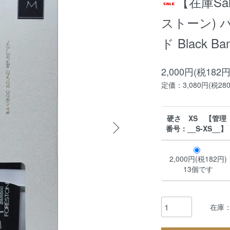
【在庫Sa
ストーン)
ド Black
2,000円(税182円
定価：3,080円(税28
硬さ XS 【管理
番号：__S-XS__】
2,000円(税182円)
13個です
在庫：