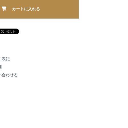
カートに入れる
く表記
細
い合わせる