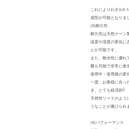
これによりわずか0.
成型が可能となりま
(3)耐久性
耐久性は天然ケーン製
温度や湿度の変化に
とが可能です。
また、耐水性に優れ
菌も可能で非常に衛
使用中・使用後の変
一度、お客様に合っ
き、とても経済的!!
天然性リードのよう
うなことが避けられ
(4)パフォーマンス