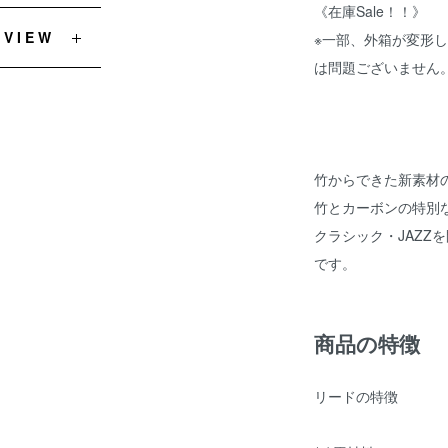
《在庫Sale！！》
EVIEW
※一部、外箱が変形
は問題ございません
竹からできた新素材
竹とカーボンの特別
クラシック・JAZZ
です。
商品の特徴
リードの特徴