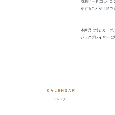
樹脂リードに比べコシ
奏することが可能で
本商品は竹とカーボ
シックプレイヤーに
CALENDAR
カレンダー