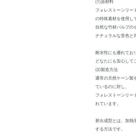
(1)原材料
フォレストーンリー
の特殊素材を使用し
自然な竹材パルプの
ナチュラルな音色と
耐水性にも優れてお
どなたにも安心して
(2)製造方法
通常の天然ケーン製
ているのに対し、
フォレストーンリー
れています。
射出成型とは、加熱
する方法です。