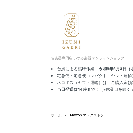
管楽器専門店 いずみ楽器 オンラインショップ
台風による臨時休業
令和8年6月3日（
宅急便・宅急便コンパクト（ヤマト運輸）
ネコポス（ヤマト運輸）は、ご購入金額2,
当日発送は14時まで！
（※休業日を除く
ホーム
Maxton マックストン