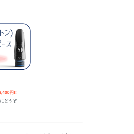
400円!!
にどうぞ