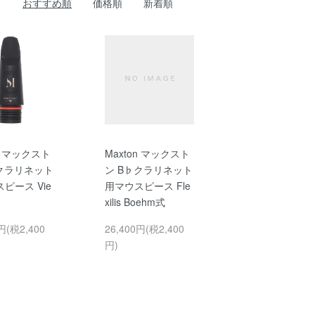
おすすめ順
価格順
新着順
on マックスト
Maxton マックスト
♭クラリネット
ン B♭クラリネット
ピース Vie
用マウスピース Fle
xilis Boehm式
円(税2,400
26,400円(税2,400
円)