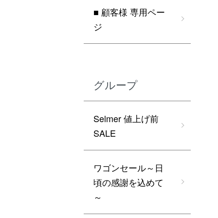
■ 顧客様 専用ペー
ジ
グループ
Selmer 値上げ前
SALE
ワゴンセール～日
頃の感謝を込めて
～