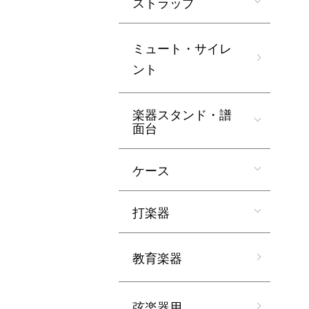
ストラップ
ミュート・サイレ
ント
楽器スタンド・譜
面台
ケース
打楽器
教育楽器
弦楽器用