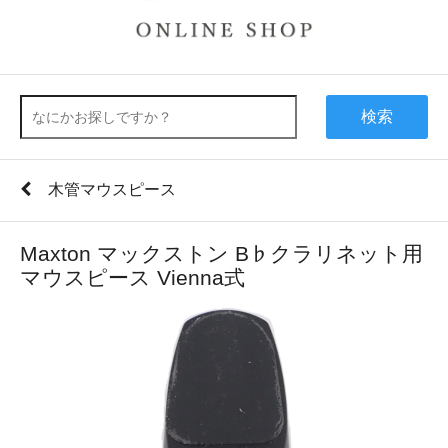
検索
木管マウスピース
Maxton マックストン B♭クラリネット用
マウスピース Vienna式