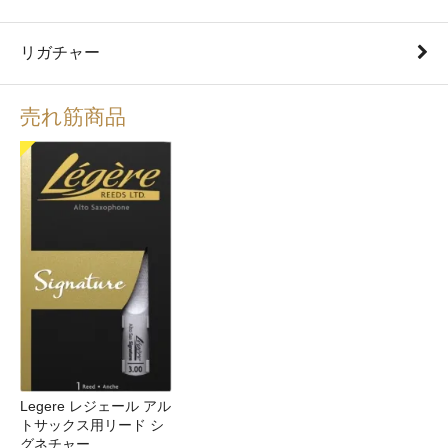
リガチャー
売れ筋商品
Legere レジェール アル
トサックス用リード シ
グネチャー