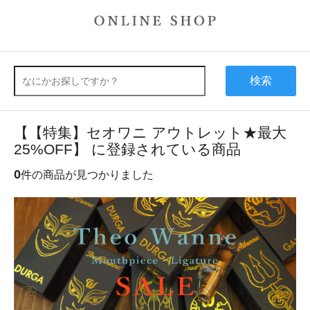
検索
【【特集】セオワニ アウトレット★最大
25%OFF】 に登録されている商品
0
件の商品が見つかりました