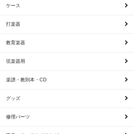
ケース
打楽器
教育楽器
弦楽器用
楽譜・教則本・CD
グッズ
修理パーツ