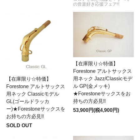
の音楽好き応援フェア!!
【在庫限り☆特価】
Forestone アルトサックス
用ネック Jazz/Classicモデ
【在庫限り☆特価】
ル GP(金メッキ)
Forestone アルトサックス
★Forestoneサックスをお
用ネック Classicモデル
持ちの方必見!!
GL(ゴールドラッカ
ー)★Forestoneサックスを
53,900円(税4,900円)
お持ちの方必見!!
SOLD OUT