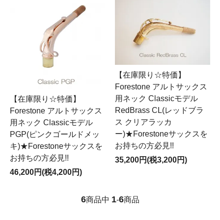
【在庫限り☆特価】
Forestone アルトサックス
用ネック Classicモデル
【在庫限り☆特価】
RedBrass CL(レッドブラ
Forestone アルトサックス
ス クリアラッカ
用ネック Classicモデル
ー)★Forestoneサックスを
PGP(ピンクゴールドメッ
お持ちの方必見!!
キ)★Forestoneサックスを
お持ちの方必見!!
35,200円(税3,200円)
46,200円(税4,200円)
6
1
6
商品中
-
商品