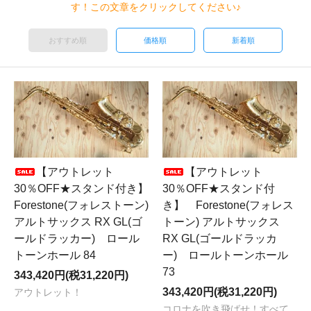
す！この文章をクリックしてください♪
おすすめ順
価格順
新着順
【アウトレット
【アウトレット
30％OFF★スタンド付き】
30％OFF★スタンド付
Forestone(フォレストーン)
き】 Forestone(フォレス
アルトサックス RX GL(ゴ
トーン) アルトサックス
ールドラッカー) ロール
RX GL(ゴールドラッカ
トーンホール 84
ー) ロールトーンホール
73
343,420円(税31,220円)
343,420円(税31,220円)
アウトレット！
コロナを吹き飛ばせ！すべて