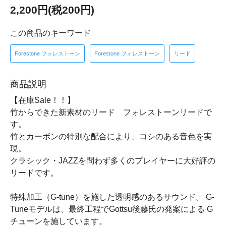
2,200円(税200円)
この商品のキーワード
Forestone フォレストーン
Forestone フォレストーン
リード
商品説明
【在庫Sale！！】
竹からできた新素材のリード フォレストーンリードで
す。
竹とカーボンの特別な配合により、コシのある音色を実
現。
クラシック・JAZZを問わず多くのプレイヤーに大好評の
リードです。
特殊加工（G-tune）を施した透明感のあるサウンド。 G-
Tuneモデルは、最終工程でGottsu後藤氏の発案による G
チューンを施しています。