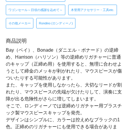
ワゴンセール～日頃の感謝を込めて～
木管用アクセサリー・工具etc.
その他メーカー
Rondino (ロンディーノ)
商品説明
Bay（ベイ）、Bonade（ダニエル・ボナード）の逆締
め、Harrison（ハリソン）等の逆締めリガチャーに普通
のキャップ（正締め用）を使用すると、無理に合わせよ
うとして締金のメッキが剥がれたり、マウスピースが傷
ついたりする可能性があります。
また、キャップを使用しなかったら、大切なリードが割
れたり、マウスピースの先端が欠けたりして、演奏に支
障が出る危険性がさらに増してしまいます。
そこで、ロンディーノでは逆締めリガチャー用プラスチ
ック製マウスピースキャップを発売。
デザインはシンプルに、カラーは控えめなブラックの1
色。正締めのリガチャーにも使用できる場合がありま