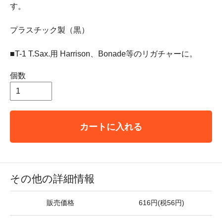
す。
プラスチック製（黒）
■T-1 T.Sax.用 Harrison、Bonade等のリガチャーに。
個数
カートに入れる
その他の詳細情報
販売価格
616円(税56円)