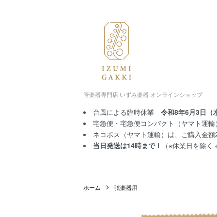
管楽器専門店 いずみ楽器 オンラインショップ
台風による臨時休業
令和8年6月3日（
宅急便・宅急便コンパクト（ヤマト運輸）
ネコポス（ヤマト運輸）は、ご購入金額2,
当日発送は14時まで！
（※休業日を除く
ホーム
弦楽器用