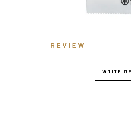
REVIEW
WRITE R