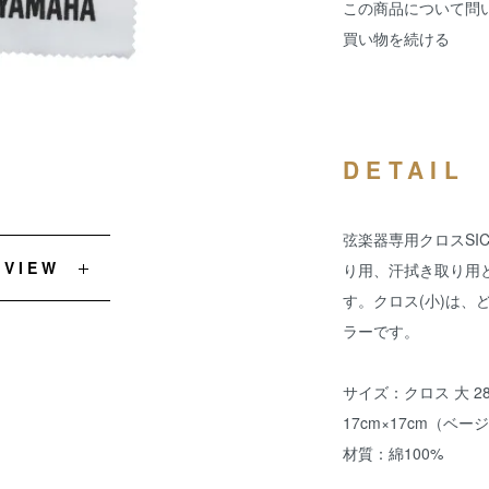
この商品について問
買い物を続ける
DETAIL
弦楽器専用クロスSI
EVIEW
り用、汗拭き取り用
す。クロス(小)は、
ラーです。
サイズ：クロス 大 2
17cm×17cm（ベー
材質：綿100%