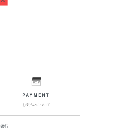
26
PAYMENT
お支払いについて
天銀行