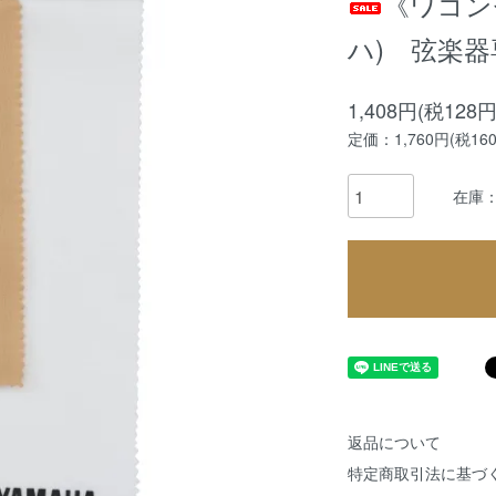
《ワゴン
ハ) 弦楽器
1,408円(税128円
定価：1,760円(税16
在庫：
返品について
特定商取引法に基づ