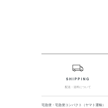
ショッピングガイド
SHIPPING
配送・送料について
宅急便・宅急便コンパクト（ヤマト運輸）