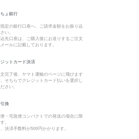
うちょ銀行
社指定の銀行口座へ、ご請求金額をお振り込
下さい。
振込先口座は、ご購入後にお送りするご注文
認メールに記載しております。
レジットカード決済
注文完了後、ヤマト運輸のページに飛びます
で、そちらでクレジットカード払いを選択し
ください。
金引換
急便・宅急便コンパクトでの発送の場合に限
ます。
、決済手数料が500円かかります。