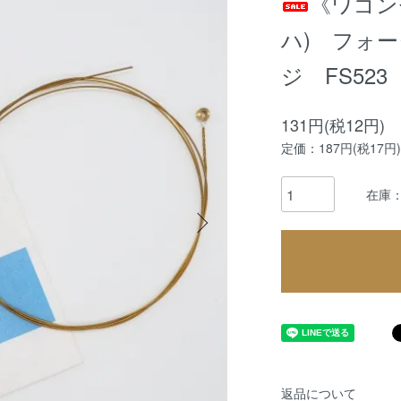
《ワゴンセ
ハ) フォ
ジ FS523
131円(税12円)
定価：187円(税17円)
在庫：
返品について