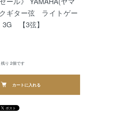
ール》 YAMAHA(ヤマ
ークギター弦 ライトゲー
 3G 【3弦】
残り 2個です
カートに入れる