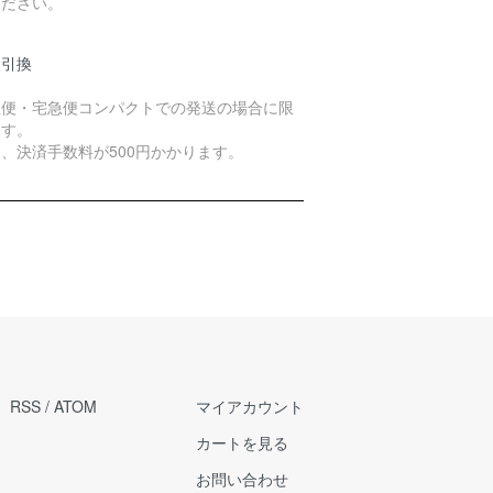
ください。
金引換
急便・宅急便コンパクトでの発送の場合に限
ます。
、決済手数料が500円かかります。
RSS
/
ATOM
マイアカウント
カートを見る
お問い合わせ