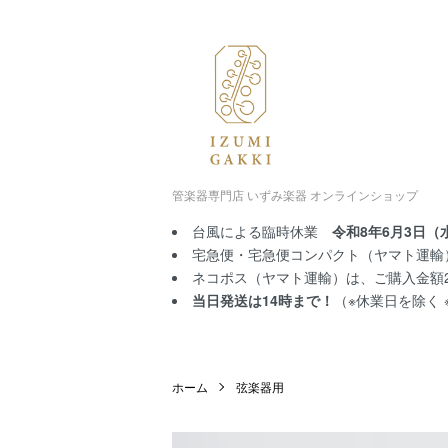
管楽器専門店 いずみ楽器 オンラインショップ
台風による臨時休業
令和8年6月3日（
宅急便・宅急便コンパクト（ヤマト運輸）
ネコポス（ヤマト運輸）は、ご購入金額2,
当日発送は14時まで！
（※休業日を除く
ホーム
弦楽器用