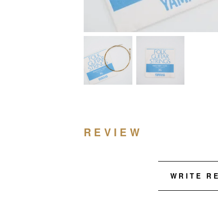
REVIEW
WRITE R