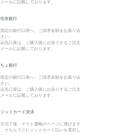
認メールに記載しております。
井住友銀行
社指定の銀行口座へ、ご請求金額をお振り込
下さい。
振込先口座は、ご購入後にお送りするご注文
認メールに記載しております。
うちょ銀行
社指定の銀行口座へ、ご請求金額をお振り込
下さい。
振込先口座は、ご購入後にお送りするご注文
認メールに記載しております。
レジットカード決済
注文完了後、ヤマト運輸のページに飛びます
で、そちらでクレジットカード払いを選択し