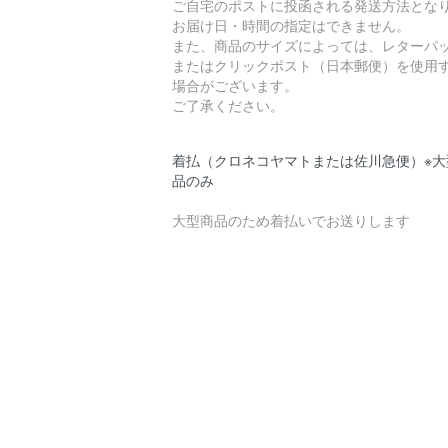
ご自宅のポストに投函される発送方法とな
お届け日・時間の指定はできません。
また、商品のサイズによっては、レターパ
またはクリックポスト（日本郵便）を使用
場合がございます。
ご了承ください。
着払（クロネコヤマトまたは佐川急便）※大
品のみ
大型商品のため着払いでお送りします