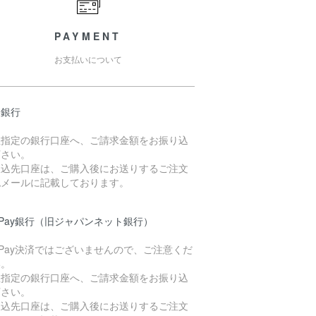
PAYMENT
お支払いについて
天銀行
社指定の銀行口座へ、ご請求金額をお振り込
下さい。
振込先口座は、ご購入後にお送りするご注文
認メールに記載しております。
yPay銀行（旧ジャパンネット銀行）
yPay決済ではございませんので、ご注意くだ
い。
社指定の銀行口座へ、ご請求金額をお振り込
下さい。
振込先口座は、ご購入後にお送りするご注文