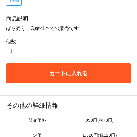
その他
商品説明
ばら売り、G線×1本での販売です。
個数
カートに入れる
その他の詳細情報
販売価格
858円(税78円)
定価
1,320円(税120円)