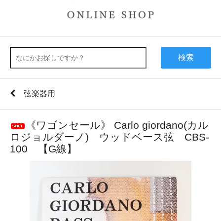
検索
弦楽器用
《ワゴンセール》 Carlo giordano(カル
ロジョルダーノ) ウッドベース弦 CBS-
100 【G線】