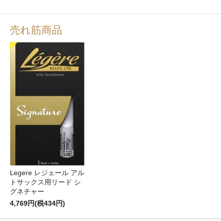
売れ筋商品
Legere レジェール アル
トサックス用リード シ
グネチャー
4,769円(税434円)