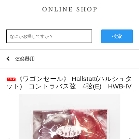
検索
弦楽器用
《ワゴンセール》 Hallstatt(ハルシュタ
ット) コントラバス弦 4弦(E) HWB-IV