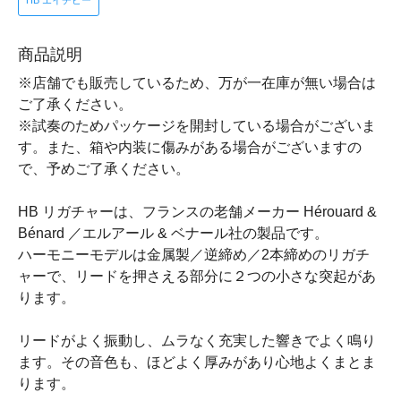
HB エイチビー
商品説明
※店舗でも販売しているため、万が一在庫が無い場合は
ご了承ください。
※試奏のためパッケージを開封している場合がございま
す。また、箱や内装に傷みがある場合がございますの
で、予めご了承ください。
HB リガチャーは、フランスの老舗メーカー Hérouard &
Bénard ／エルアール & ベナール社の製品です。
ハーモニーモデルは金属製／逆締め／2本締めのリガチ
ャーで、リードを押さえる部分に２つの小さな突起があ
ります。
リードがよく振動し、ムラなく充実した響きでよく鳴り
ます。その音色も、ほどよく厚みがあり心地よくまとま
ります。