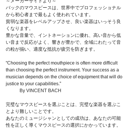
～メーカーサイトより～
バックのマウスピースは、世界中でプロフェッショナル
から初心者まで最もよく使われています。
貧弱な楽器をレベルアップさせ、良い楽器はいっそう良
くなります。
豊かな音量で、イントネーションに優れ、高い音から低
い音まで反応がよく、響きが豊かで、全域にわたって音
の粒が揃い、適度な抵抗が疲労を防ぎます。
“Choosing the perfect mouthpiece is often more difficult
than choosing the perfect instrument. Your success as a
musician depends on the choice of equipment that will do
justice to your capabilities.”
By VINCENT BACH
完璧なマウスピースを選ぶことは、完璧な楽器を選ぶこ
とより難しいことです。
あなたのミュージシャンとしての成功は、あなたの可能
性を正しく導くマウスピースの選択にかかっています。