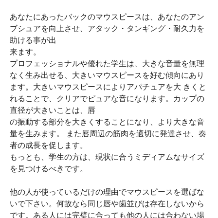
あなたにあったバックのマウスピースは、あなたのアン
ブシュアを向上させ、アタック・タンギング・耐久力を
助ける事が出
来ます。
プロフェッショナルや優れた学生は、大きな音量を無理
なく生み出せる、大きいマウスピースを好む傾向にあり
ます。大きいマウスピースによりアパチュアを大 きくと
れることで、クリアでピュアな音になります。カップの
直径が大きいことは、唇
の振動する部分を大きくすることになり、より大きな音
量を生みます。 また唇周辺の筋肉を適切に発達させ、奏
者の成長を促します。
もっとも、学生の方は、現状に合うミディアムなサイズ
を見つけるべきです。
他の人が使っているだけの理由でマウスピースを選ばな
いで下さい。何故なら同じ唇や歯並びは存在しないから
です。ある人には完璧に合っても他の人には合わない場