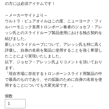
の方には必須アイテムです！
～メーカーサイトより～
ウルトラ・ピュアオイルはこの度、ニューヨーク・フィ
ルハーモニック首席トロンボーン奏者のジョセフ・アレ
ッシ氏とのスライドルーブ製品使用における独占契約を
結びました。
新しいスライドルーブについて、アレッシ氏も特に高く
評価し、自身の名前を製品に使用することを強く希望し
たことにより実現いたしました。
以下、ジョセフ・アレッシ氏よりコメントを頂いており
ます。
「現在市場に存在するトロンボーンスライド用製品の中
で最高のものであり、その拡販のために自身の名前を使
用することについても大変光栄です。」
個数