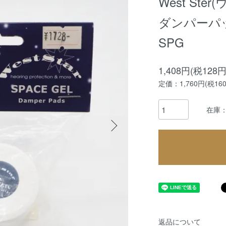
West St
ダンパーパッド
SPG
1,408円(税128円
定価：1,760円(税16
在庫：
返品について