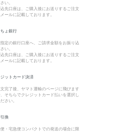
下さい。
振込先口座は、ご購入後にお送りするご注文
認メールに記載しております。
うちょ銀行
社指定の銀行口座へ、ご請求金額をお振り込
下さい。
振込先口座は、ご購入後にお送りするご注文
認メールに記載しております。
レジットカード決済
注文完了後、ヤマト運輸のページに飛びます
で、そちらでクレジットカード払いを選択し
ください。
金引換
急便・宅急便コンパクトでの発送の場合に限