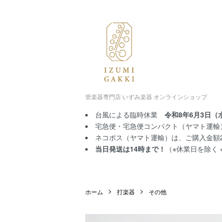
管楽器専門店 いずみ楽器 オンラインショップ
台風による臨時休業
令和8年6月3日（
宅急便・宅急便コンパクト（ヤマト運輸）
ネコポス（ヤマト運輸）は、ご購入金額2,
当日発送は14時まで！
（※休業日を除く
ホーム
打楽器
その他