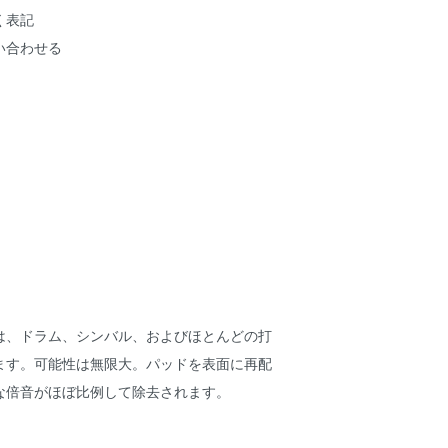
く表記
い合わせる
は、ドラム、シンバル、およびほとんどの打
ます。可能性は無限大。パッドを表面に再配
な倍音がほぼ比例して除去されます。