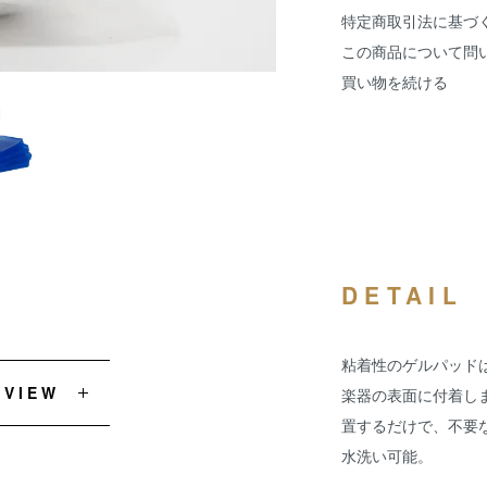
特定商取引法に基づ
この商品について問
買い物を続ける
DETAIL
粘着性のゲルパッド
EVIEW
楽器の表面に付着し
置するだけで、不要
水洗い可能。