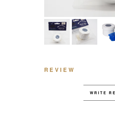
REVIEW
WRITE R