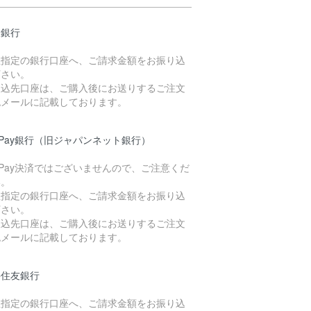
天銀行
社指定の銀行口座へ、ご請求金額をお振り込
下さい。
振込先口座は、ご購入後にお送りするご注文
認メールに記載しております。
yPay銀行（旧ジャパンネット銀行）
yPay決済ではございませんので、ご注意くだ
い。
社指定の銀行口座へ、ご請求金額をお振り込
下さい。
振込先口座は、ご購入後にお送りするご注文
認メールに記載しております。
井住友銀行
社指定の銀行口座へ、ご請求金額をお振り込