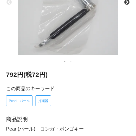
792円(税72円)
この商品のキーワード
Pearl パール
打楽器
商品説明
Pearl(パール) コンガ・ボンゴキー