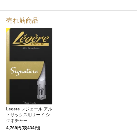
売れ筋商品
Legere レジェール アル
トサックス用リード シ
グネチャー
4,769円(税434円)