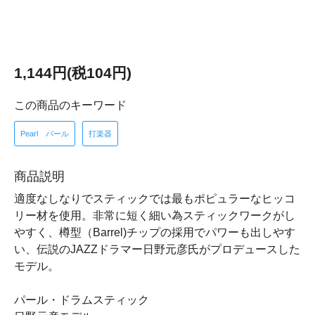
1,144円(税104円)
この商品のキーワード
Pearl パール
打楽器
商品説明
適度なしなりでスティックでは最もポピュラーなヒッコ
リー材を使用。非常に短く細い為スティックワークがし
やすく、樽型（Barrel)チップの採用でパワーも出しやす
い、伝説のJAZZドラマー日野元彦氏がプロデュースした
モデル。
パール・ドラムスティック