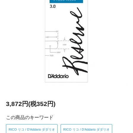
3,872円(税352円)
この商品のキーワード
RICO リコ / D'Addario ダダリオ
RICO リコ / D'Addario ダダリオ