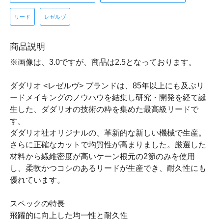
リード
レゼルヴ
商品説明
※画像は、3.0ですが、商品は2.5となっております。
ダダリオ <レゼルヴ> ブランドは、85年以上にも及ぶリ
ードメイキングのノウハウを結集し研究・開発を経て誕
生した、ダダリオの技術の粋を集めた最高級リードで
す。
ダダリオ社オリジナルの、革新的な新しい機械で生産。
さらに正確なカットで均質性が高まりました。厳選した
材料から繊維密度が高いケーン根元の2節のみを使用
し、柔軟かつコシのあるリードが生産でき、耐久性にも
優れています。
スペックの特長
飛躍的に向上した均一性と耐久性