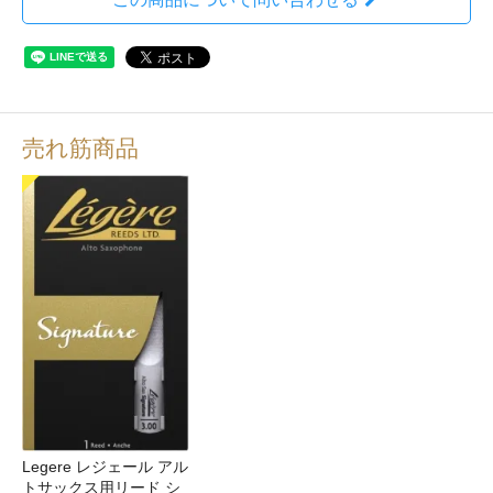
売れ筋商品
Legere レジェール アル
トサックス用リード シ