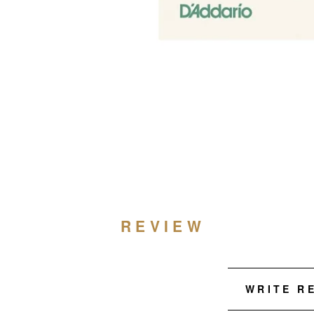
REVIEW
WRITE R