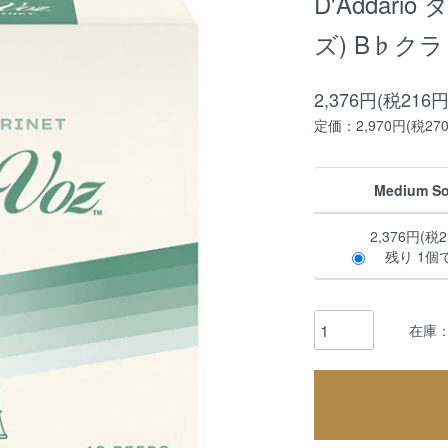
D'Addari
ズ) B♭ク
2,376円(税216円
定価：2,970円(税27
Medium So
2,376円(税2
残り 1個
在庫：