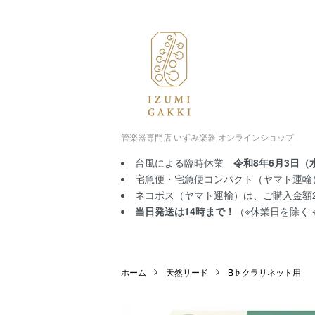
管楽器専門店 いずみ楽器 オンラインショップ
台風による臨時休業
令和8年6月3日（
宅急便・宅急便コンパクト（ヤマト運輸）
ネコポス（ヤマト運輸）は、ご購入金額2,
当日発送は14時まで！
（※休業日を除く
ホーム
天然リード
B♭クラリネット用