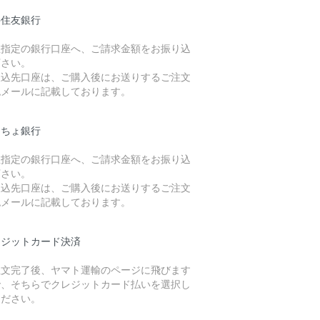
井住友銀行
社指定の銀行口座へ、ご請求金額をお振り込
下さい。
振込先口座は、ご購入後にお送りするご注文
認メールに記載しております。
うちょ銀行
社指定の銀行口座へ、ご請求金額をお振り込
下さい。
振込先口座は、ご購入後にお送りするご注文
認メールに記載しております。
レジットカード決済
注文完了後、ヤマト運輸のページに飛びます
で、そちらでクレジットカード払いを選択し
ください。