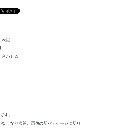
く表記
細
い合わせる
ジです。
がなくなり次第、画像の新パッケージに切り