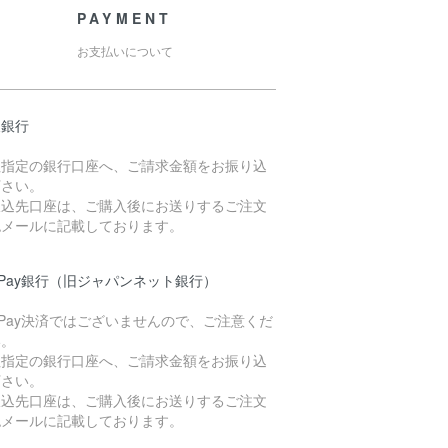
PAYMENT
お支払いについて
天銀行
社指定の銀行口座へ、ご請求金額をお振り込
下さい。
振込先口座は、ご購入後にお送りするご注文
認メールに記載しております。
yPay銀行（旧ジャパンネット銀行）
yPay決済ではございませんので、ご注意くだ
い。
社指定の銀行口座へ、ご請求金額をお振り込
下さい。
振込先口座は、ご購入後にお送りするご注文
認メールに記載しております。