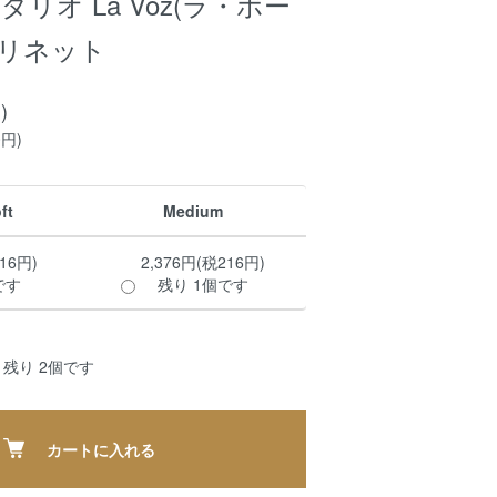
o ダダリオ La Voz(ラ・ボー
ラリネット
)
0円)
ft
Medium
16円)
2,376円(税216円)
です
残り 1個です
残り 2個です
カートに入れる