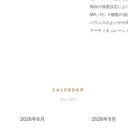
独自の強度設定によ
MH／H）５種類の
バランスのよいやや
アーティキュレーシ
CALENDAR
カレンダー
2026年8月
2026年9月