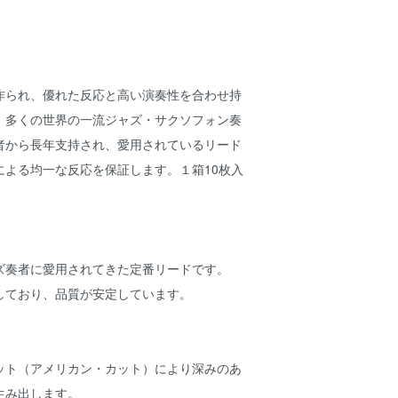
作られ、優れた反応と高い演奏性を合わせ持
、多くの世界の一流ジャズ・サクソフォン奏
者から長年支持され、愛用されているリード
による均一な反応を保証します。１箱10枚入
ズ奏者に愛用されてきた定番リードです。
しており、品質が安定しています。
ット（アメリカン・カット）により深みのあ
生み出します。