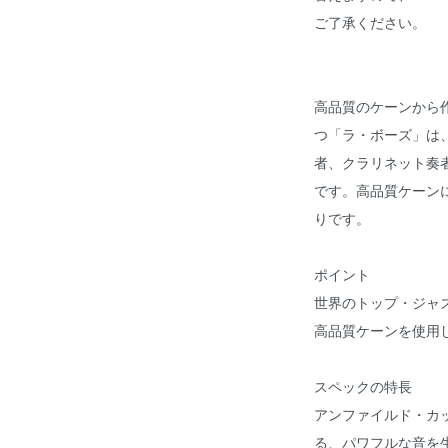
ご了承ください。
高品質のケーンから
つ「ラ・ボーズ」は
者、クラリネット奏
です。高品質ケーン
りです。
ポイント
世界のトップ・ジャ
高品質ケーンを使用
スペックの特長
アンファイルド・カ
る、パワフルな音を