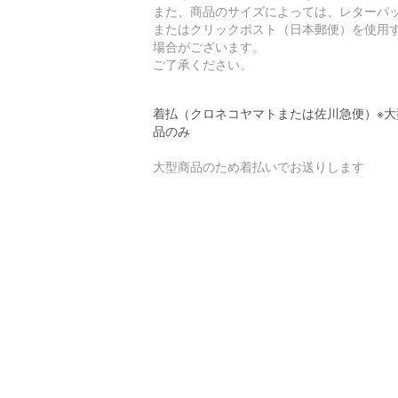
また、商品のサイズによっては、レターパ
またはクリックポスト（日本郵便）を使用
場合がございます。
ご了承ください。
着払（クロネコヤマトまたは佐川急便）※大
品のみ
大型商品のため着払いでお送りします