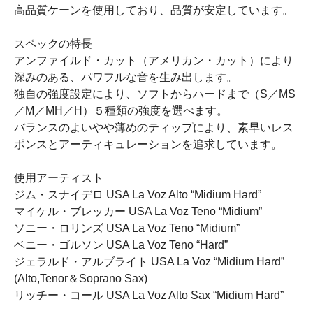
高品質ケーンを使用しており、品質が安定しています。
スペックの特長
アンファイルド・カット（アメリカン・カット）により
深みのある、パワフルな音を生み出します。
独自の強度設定により、ソフトからハードまで（S／MS
／M／MH／H）５種類の強度を選べます。
バランスのよいやや薄めのティップにより、素早いレス
ポンスとアーティキュレーションを追求しています。
使用アーティスト
ジム・スナイデロ USA La Voz Alto “Midium Hard”
マイケル・ブレッカー USA La Voz Teno “Midium”
ソニー・ロリンズ USA La Voz Teno “Midium”
ベニー・ゴルソン USA La Voz Teno “Hard”
ジェラルド・アルブライト USA La Voz “Midium Hard”
(Alto,Tenor＆Soprano Sax)
リッチー・コール USA La Voz Alto Sax “Midium Hard”