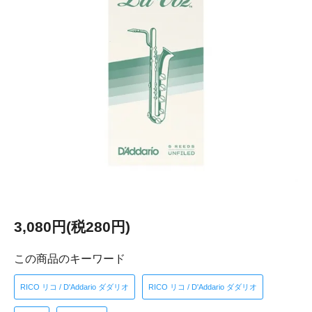
3,080円(税280円)
この商品のキーワード
RICO リコ / D'Addario ダダリオ
RICO リコ / D'Addario ダダリオ