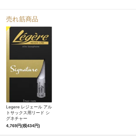
売れ筋商品
Legere レジェール アル
トサックス用リード シ
グネチャー
4,769円(税434円)