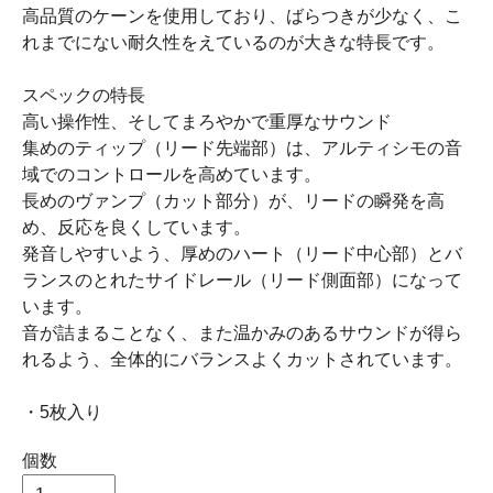
高品質のケーンを使用しており、ばらつきが少なく、こ
れまでにない耐久性をえているのが大きな特長です。
スペックの特長
高い操作性、そしてまろやかで重厚なサウンド
集めのティップ（リード先端部）は、アルティシモの音
域でのコントロールを高めています。
長めのヴァンプ（カット部分）が、リードの瞬発を高
め、反応を良くしています。
発音しやすいよう、厚めのハート（リード中心部）とバ
ランスのとれたサイドレール（リード側面部）になって
います。
音が詰まることなく、また温かみのあるサウンドが得ら
れるよう、全体的にバランスよくカットされています。
・5枚入り
個数