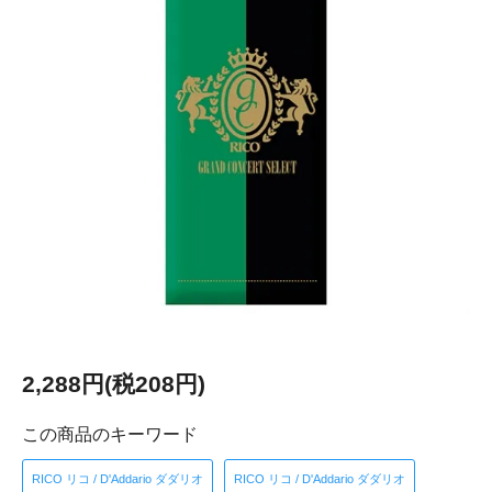
2,288円(税208円)
この商品のキーワード
RICO リコ / D'Addario ダダリオ
RICO リコ / D'Addario ダダリオ