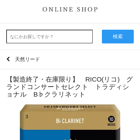
検索
天然リード
【製造終了・在庫限り】 RICO(リコ) グ
ランドコンサートセレクト トラディシ
ョナル B♭クラリネット