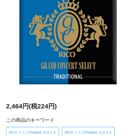
2,464円(税224円)
この商品のキーワード
RICO リコ / D'Addario ダダリオ
RICO リコ / D'Addario ダダリオ