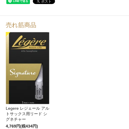
売れ筋商品
Legere レジェール アル
トサックス用リード シ
グネチャー
4,769円(税434円)