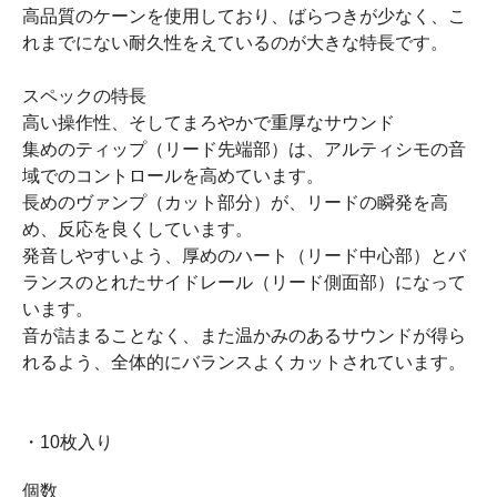
高品質のケーンを使用しており、ばらつきが少なく、こ
れまでにない耐久性をえているのが大きな特長です。
スペックの特長
高い操作性、そしてまろやかで重厚なサウンド
集めのティップ（リード先端部）は、アルティシモの音
域でのコントロールを高めています。
長めのヴァンプ（カット部分）が、リードの瞬発を高
め、反応を良くしています。
発音しやすいよう、厚めのハート（リード中心部）とバ
ランスのとれたサイドレール（リード側面部）になって
います。
音が詰まることなく、また温かみのあるサウンドが得ら
れるよう、全体的にバランスよくカットされています。
・10枚入り
個数