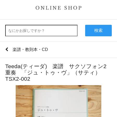
検索
楽譜・教則本・CD
Teeda(ティーダ) 楽譜 サクソフォン2
重奏 「ジュ・トゥ・ヴ」（サティ）
TSX2-002