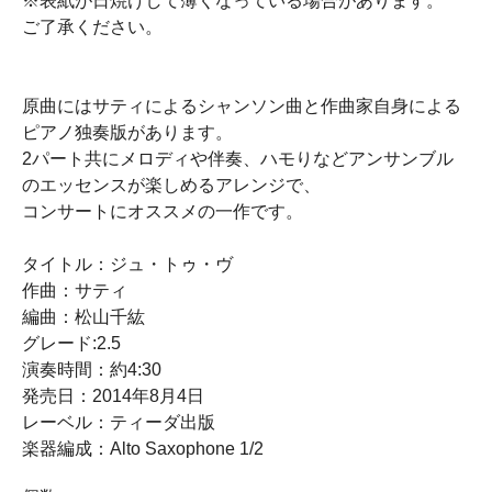
※表紙が日焼けして薄くなっている場合があります。
ご了承ください。
原曲にはサティによるシャンソン曲と作曲家自身による
ピアノ独奏版があります。
2パート共にメロディや伴奏、ハモりなどアンサンブル
のエッセンスが楽しめるアレンジで、
コンサートにオススメの一作です。
タイトル：ジュ・トゥ・ヴ
作曲：サティ
編曲：松山千紘
グレード:2.5
演奏時間：約4:30
発売日：2014年8月4日
レーベル：ティーダ出版
楽器編成：Alto Saxophone 1/2