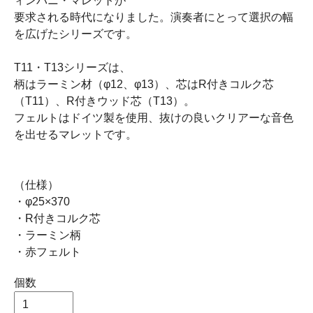
ィンパニ・マレットが
要求される時代になりました。演奏者にとって選択の幅
を広げたシリーズです。
T11・T13シリーズは、
柄はラーミン材（φ12、φ13）、芯はR付きコルク芯
（T11）、R付きウッド芯（T13）。
フェルトはドイツ製を使用、抜けの良いクリアーな音色
を出せるマレットです。
（仕様）
・φ25×370
・R付きコルク芯
・ラーミン柄
・赤フェルト
個数