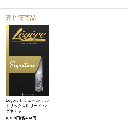
売れ筋商品
Legere レジェール アル
トサックス用リード シ
グネチャー
4,769円(税434円)