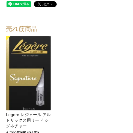
売れ筋商品
Legere レジェール アル
トサックス用リード シ
グネチャー