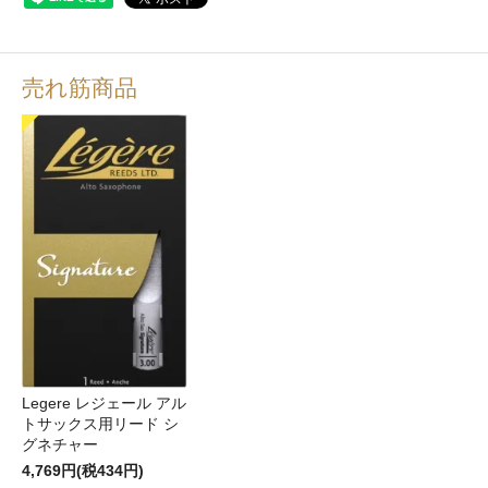
売れ筋商品
Legere レジェール アル
トサックス用リード シ
グネチャー
4,769円(税434円)