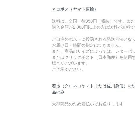
ネコポス（ヤマト運輸）
送料は、全国一律350円（税抜）です。ま
購入金額が2,000円以上の方は送料が無料
ご自宅のポストに投函される発送方法とな
お届け日・時間の指定はできません。
また、商品のサイズによっては、レターパ
またはクリックポスト（日本郵便）を使用
場合がございます。
ご了承ください。
着払（クロネコヤマトまたは佐川急便）※大
品のみ
大型商品のため着払いでお送りします