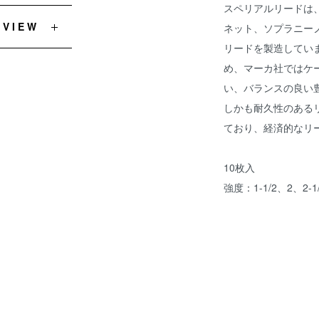
スペリアルリードは
EVIEW
ネット、ソプラニー
リードを製造してい
め、マーカ社ではケ
い、バランスの良い
しかも耐久性のある
ており、経済的なリ
10枚入
強度：1-1/2、2、2-1/