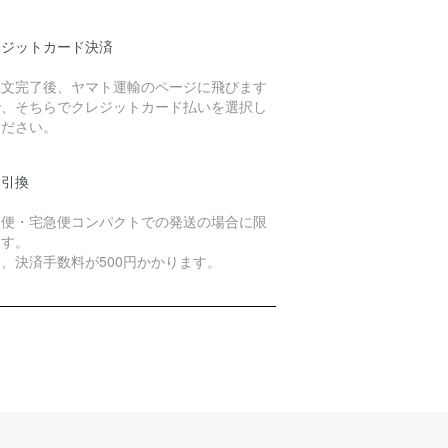
レジットカード決済
注文完了後、ヤマト運輸のページに飛びます
で、そちらでクレジットカード払いを選択し
ください。
金引換
急便・宅急便コンパクトでの発送の場合に限
ます。
、決済手数料が500円かかります。