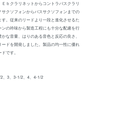
、Ｅｂクラリネットからコントラバスクラリ
ノサクソフォンからバスサクソフォンまでの
ます。従来のリードより一段と進化させるた
ーンの吟味から製造工程にも十分な配慮を行
豊かな音量、はりのある音色と反応の良さ、
リードを開発しました。製品の均一性に優れ
ードです。
2、3、3-1/2、4、4-1/2