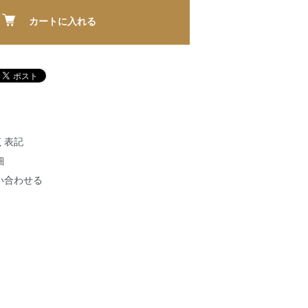
カートに入れる
く表記
細
い合わせる