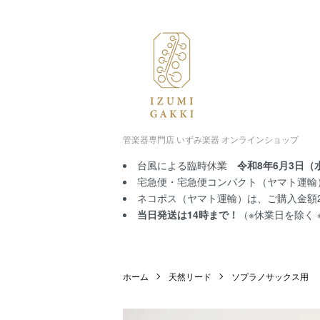
管楽器専門店 いずみ楽器 オンラインショップ
台風による臨時休業
令和8年6月3日（
宅急便・宅急便コンパクト（ヤマト運輸）
ネコポス（ヤマト運輸）は、ご購入金額2,
当日発送は14時まで！
（※休業日を除く
ホーム
天然リード
ソプラノサックス用