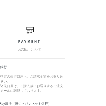
PAYMENT
お支払いについて
天銀行
社指定の銀行口座へ、ご請求金額をお振り込
下さい。
振込先口座は、ご購入後にお送りするご注文
認メールに記載しております。
yPay銀行（旧ジャパンネット銀行）