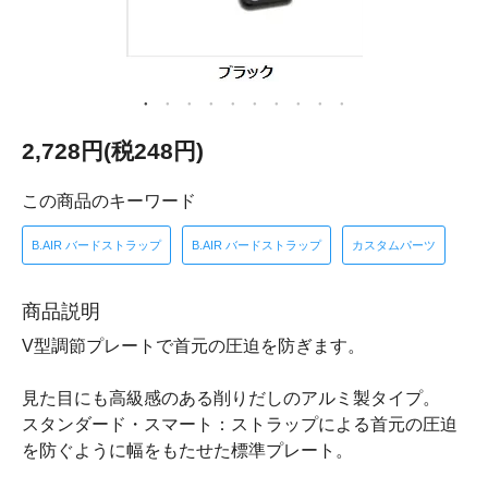
2,728円(税248円)
この商品のキーワード
B.AIR バードストラップ
B.AIR バードストラップ
カスタムパーツ
商品説明
V型調節プレートで首元の圧迫を防ぎます。
見た目にも高級感のある削りだしのアルミ製タイプ。
スタンダード・スマート：ストラップによる首元の圧迫
を防ぐように幅をもたせた標準プレート。