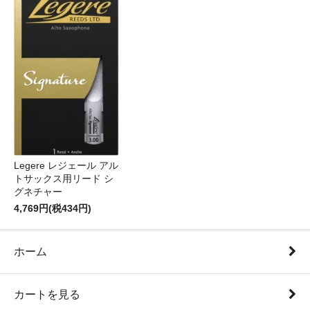
Legere レジェール アル
トサックス用リード シ
グネチャー
4,769円(税434円)
ホーム
カートを見る