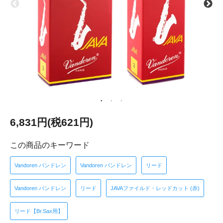
6,831円(税621円)
この商品のキーワード
Vandoren バンドレン
Vandoren バンドレン
リード
Vandoren バンドレン
リード
JAVAファイルド・レッドカット (赤)
リード【Br.Sax用】