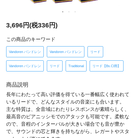
3,696円(税336円)
この商品のキーワード
Vandoren バンドレン
Vandoren バンドレン
リード
Vandoren バンドレン
リード
Traditional
リード【Bs.Cl用】
商品説明
長年にわたって高い評価を得ている一番幅広く使われて
いるリードで、どんなスタイルの音楽にも合います。
主な特質は、全音域にわたりレスポンスが素晴らしく、
最高音のピアニッシモでのアタックも可能です。柔軟な
ので、音程のインターバルが大きい場合でも音が豊か
で、サウンドの芯と輝きを持ちながら、レガートやスタ